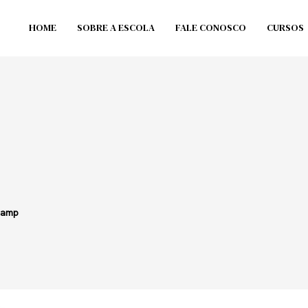
HOME
SOBRE A ESCOLA
FALE CONOSCO
CURSOS
lamp