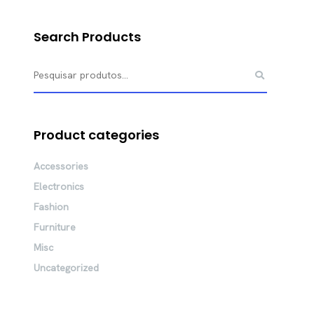
Search Products
Product categories
Accessories
Electronics
Fashion
Furniture
Misc
Uncategorized