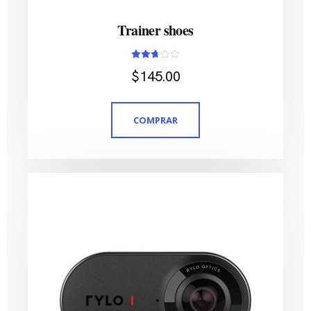
Trainer shoes
Avaliação
$
145.00
2.70
de 5
COMPRAR