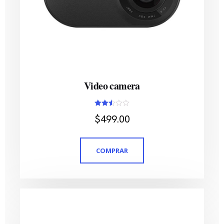
Video camera
Avaliação
$
499.00
2.49
de 5
COMPRAR