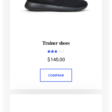
Trainer shoes
Avaliação
$
145.00
2.70
de 5
COMPRAR