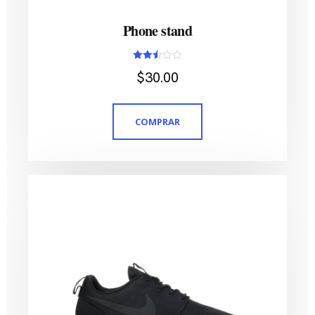
Phone stand
Avaliação
$
30.00
2.51
de 5
COMPRAR