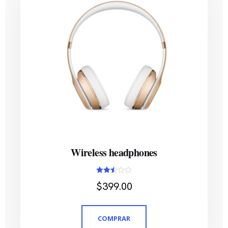
Wireless headphones
Avaliação
$
399.00
2.51
de 5
COMPRAR