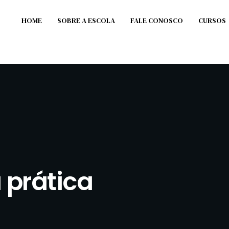
HOME
SOBRE A ESCOLA
FALE CONOSCO
CURSOS
 prática