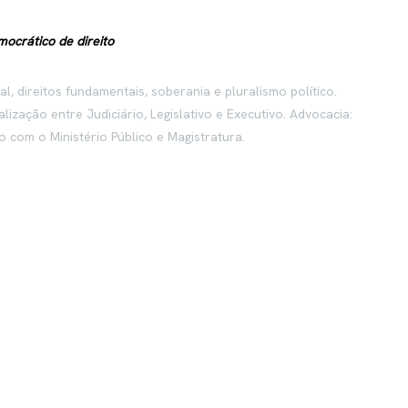
ocrático de direito
l, direitos fundamentais, soberania e pluralismo político.
alização entre Judiciário, Legislativo e Executivo. Advocacia:
o com o Ministério Público e Magistratura.