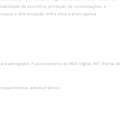
olabilidade de escritório, proteção de comunicações, e
ocacia e diferenciação entre ética e prerrogativa.
para advogados. Funcionamento do INSS Digital, PAT (Portal de
equerimentos administrativos.