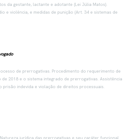
os da gestante, lactante e adotante (Lei Júlia Matos).
o e violência, e medidas de punição (Art. 34 e sistemas de
dvogado
processo de prerrogativas. Procedimento do requerimento de
 de 2018 e o sistema integrado de prerrogativas. Assistência
prisão indevida e violação de direitos processuais.
Natureza jurídica das prerrogativas e seu caráter funcional.