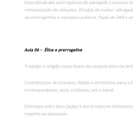
Importância das prerrogativas do advogado e avanços rec
criminalização de violações. Direitos da mulher advoga
de prerrogativas e exemplos práticos. Papel da OAB e os
Aula 06 –
Ética e prerrogativa
Tradição e religião como bases da conduta ética na Anti
Contribuições de Sócrates, Platão e Aristóteles para a ét
contemporâneos: usos, costumes, leis e moral.
Diferença entre ética (ação) e moral (valores intrínsecos
respeito na advocacia.