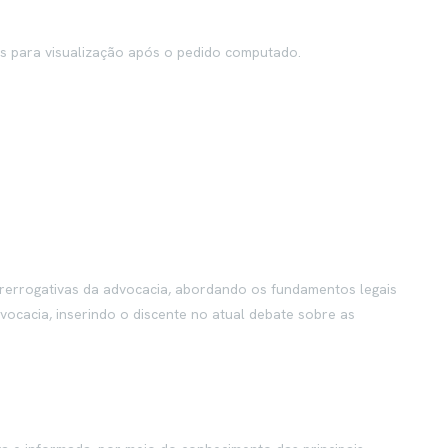
as para visualização após o pedido computado.
prerrogativas da advocacia, abordando os fundamentos legais
dvocacia, inserindo o discente no atual debate sobre as