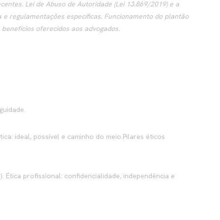
entes. Lei de Abuso de Autoridade (Lei 13.869/2019) e a
da e regulamentações específicas. Funcionamento do plantão
 benefícios oferecidos aos advogados.
guidade.
ica: ideal, possível e caminho do meio.Pilares éticos
). Ética profissional: confidencialidade, independência e