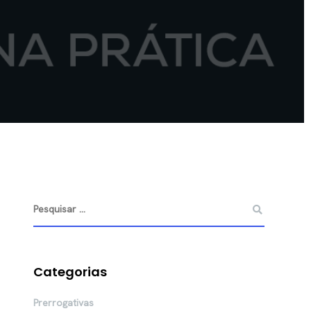
Categorias
Prerrogativas